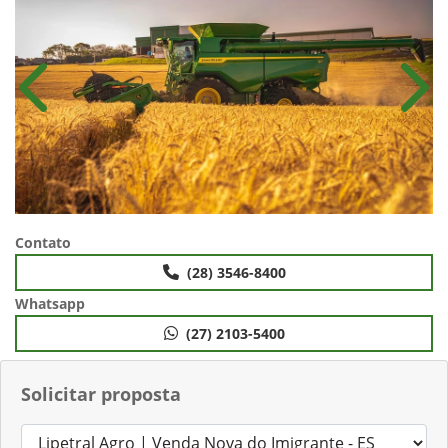
Anterior
Próx
Contato
(28) 3546-8400
Whatsapp
(27) 2103-5400
Solicitar proposta