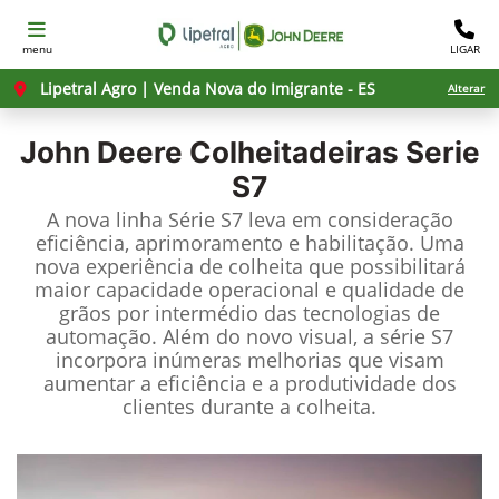
menu
LIGAR
Lipetral Agro | Venda Nova do Imigrante - ES
Alterar
John Deere
Colheitadeiras Serie
S7
A nova linha Série S7 leva em consideração
eficiência, aprimoramento e habilitação. Uma
nova experiência de colheita que possibilitará
maior capacidade operacional e qualidade de
grãos por intermédio das tecnologias de
automação. Além do novo visual, a série S7
incorpora inúmeras melhorias que visam
aumentar a eficiência e a produtividade dos
clientes durante a colheita.