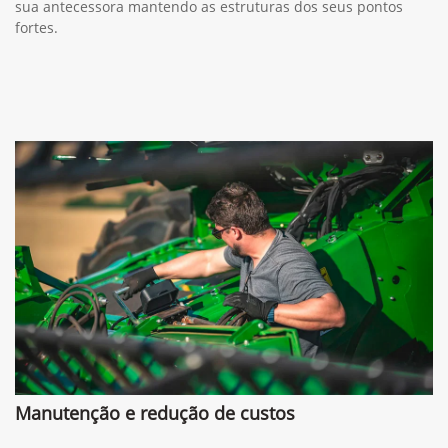
sua antecessora mantendo as estruturas dos seus pontos
fortes.
Manutenção e redução de custos