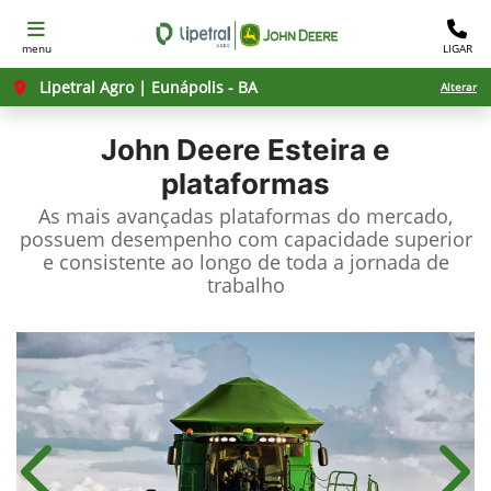
menu
LIGAR
Lipetral Agro | Eunápolis - BA
Alterar
John Deere
Esteira e
plataformas
As mais avançadas plataformas do mercado,
possuem desempenho com capacidade superior
e consistente ao longo de toda a jornada de
trabalho
Anterior
Próx