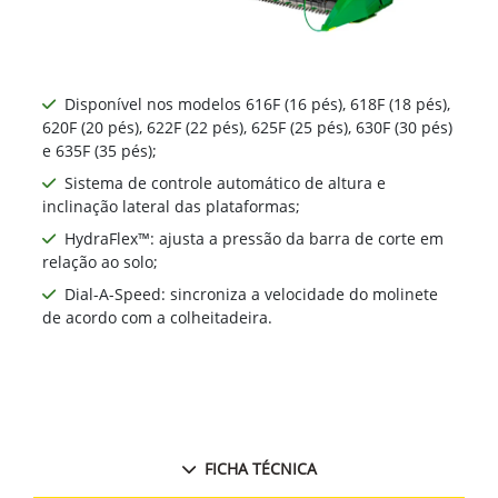
Disponível nos modelos 616F (16 pés), 618F (18 pés),
620F (20 pés), 622F (22 pés), 625F (25 pés), 630F (30 pés)
e 635F (35 pés);
Sistema de controle automático de altura e
inclinação lateral das plataformas;
HydraFlex™: ajusta a pressão da barra de corte em
relação ao solo;
Dial-A-Speed: sincroniza a velocidade do molinete
de acordo com a colheitadeira.
FICHA TÉCNICA