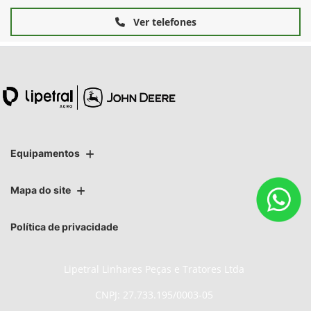
Ver telefones
Equipamentos
Mapa do site
Política de privacidade
Lipetral Linhares Peças e Tratores Ltda
CNPJ: 27.733.195/0003-05