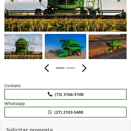
Anterior
Próximo
Contato
(73) 3166-5100
Whatsapp
(27) 2103-5400
Solicitar proposta