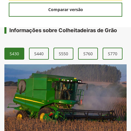
Comparar versão
Informações sobre Colheitadeiras de Grão
S430
S440
S550
S760
S770