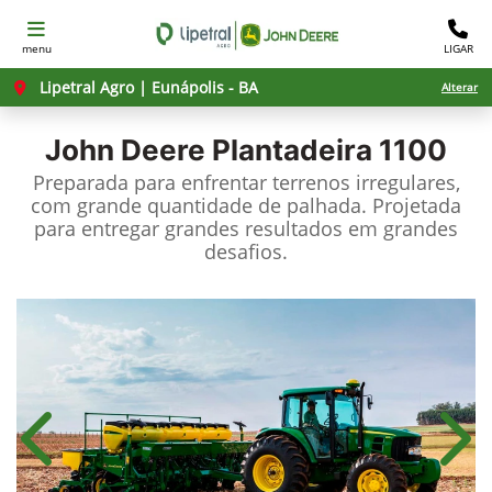
menu
LIGAR
Lipetral Agro | Eunápolis - BA
Alterar
John Deere
Plantadeira 1100
Preparada para enfrentar terrenos irregulares,
com grande quantidade de palhada. Projetada
para entregar grandes resultados em grandes
desafios.
Anterior
Próx