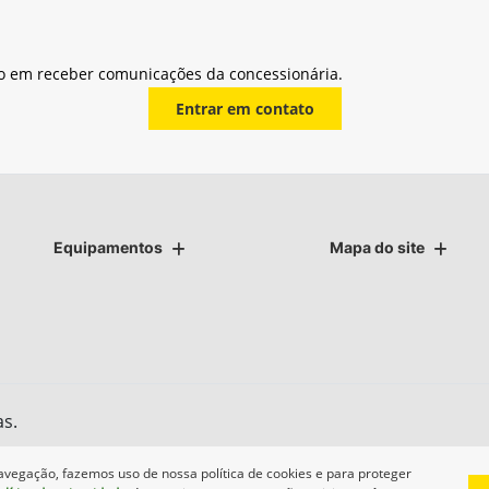
o em receber comunicações da concessionária.
Entrar em contato
Equipamentos
Mapa do site
as.
avegação, fazemos uso de nossa política de cookies e para proteger