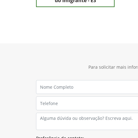
do Imigrante - ES
Para solicitar mais inf