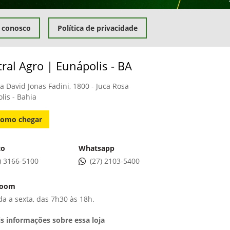
 conosco
Política de privacidade
tral Agro | Eunápolis - BA
a David Jonas Fadini, 1800 - Juca Rosa
lis - Bahia
omo chegar
to
Whatsapp
) 3166-5100
(27) 2103-5400
room
a a sexta, das 7h30 às 18h.
s informações sobre essa loja