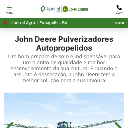
menu
LIGAR
Lipetral Agro | Eunápolis - BA
Alterar
John Deere
Pulverizadores
Autopropelidos
Um bom preparo de solo é indispensável para
um plantio de qualidade e melhor
desenvolvimento da sua cultura. E quando o
assunto é dessecação, a John Deere tem a
melhor solução para a sua lavoura.