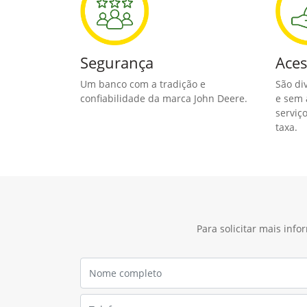
Segurança
Aces
Um banco com a tradição e
São di
confiabilidade da marca John Deere.
e sem 
serviç
taxa.
Para solicitar mais inf