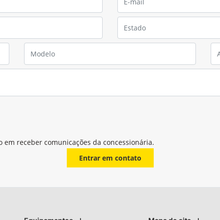
o em receber comunicações da concessionária.
Entrar em contato