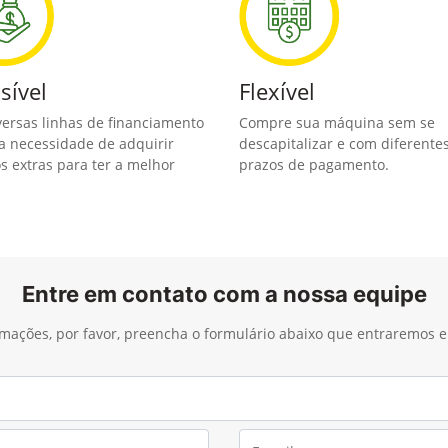
sível
Flexível
versas linhas de financiamento
Compre sua máquina sem se
a necessidade de adquirir
descapitalizar e com diferente
os extras para ter a melhor
prazos de pagamento.
Entre em contato com a nossa equipe
ormações, por favor, preencha o formulário abaixo que entraremos