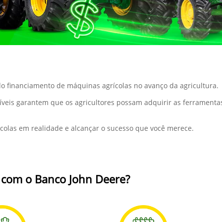
o financiamento de máquinas agrícolas no avanço da agricultura.
síveis garantem que os agricultores possam adquirir as ferrament
colas em realidade e alcançar o sucesso que você merece.
r com o Banco John Deere?