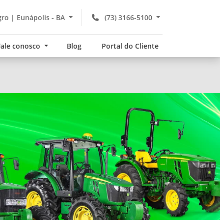
gro | Eunápolis - BA
(73) 3166-5100
Fale conosco
Blog
Portal do Cliente