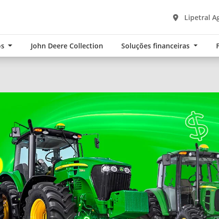
Lipetral A
os
John Deere Collection
Soluções financeiras