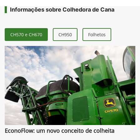
Informações sobre Colhedora de Cana
CH570 e CH670
CH950
Folhetos
EconoFlow: um novo conceito de colheita