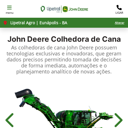
menu
LIGAR
Lipetral Agro | Eunápolis - BA
Alterar
John Deere
Colhedora de Cana
As colhedoras de cana John Deere possuem
tecnologias exclusivas e inovadoras, que geram
dados precisos permitindo tomada de decisões
de forma imediata, automações e o
planejamento analítico de novas ações.
Anterior
Próx