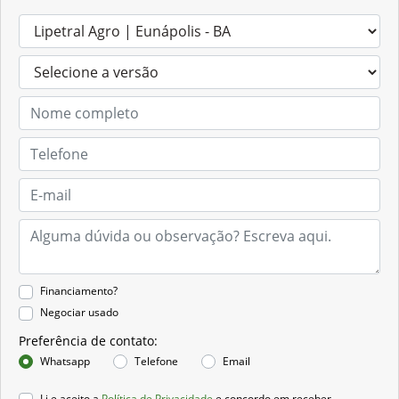
Financiamento?
Negociar usado
Preferência de contato:
Whatsapp
Telefone
Email
Li e aceito a
Política de Privacidade
e concordo em receber