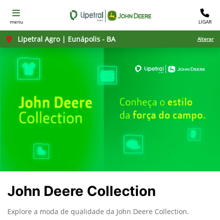
menu
LIGAR
Lipetral Agro | Eunápolis - BA
Alterar
John Deere Collection
Explore a moda de qualidade da John Deere Collection.