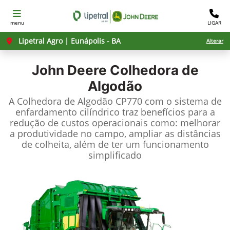
menu
LIGAR
Lipetral Agro | Eunápolis - BA
Alterar
John Deere
Colhedora de
Algodão
A Colhedora de Algodão CP770 com o sistema de
enfardamento cilíndrico traz benefícios para a
redução de custos operacionais como: melhorar
a produtividade no campo, ampliar as distâncias
de colheita, além de ter um funcionamento
simplificado