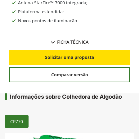
Antena StarFire™ 7000 integrada;
Plataforma estendida;
Novos pontos de iluminação.
FICHA TÉCNICA
Solicitar uma proposta
Comparar versão
Informações sobre Colhedora de Algodão
CP770