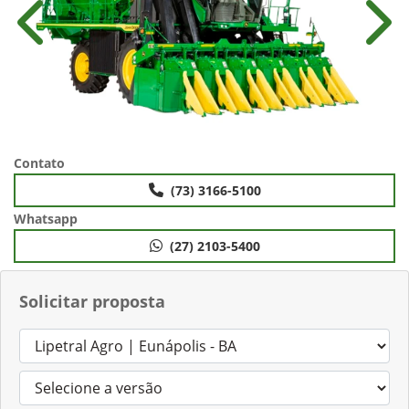
Anterior
Próx
Contato
(73) 3166-5100
Whatsapp
(27) 2103-5400
Solicitar proposta