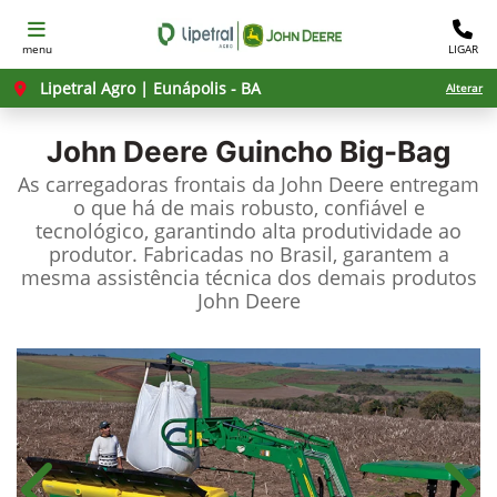
menu
LIGAR
Lipetral Agro | Eunápolis - BA
Alterar
John Deere
Guincho Big-Bag
As carregadoras frontais da John Deere entregam
o que há de mais robusto, confiável e
tecnológico, garantindo alta produtividade ao
produtor. Fabricadas no Brasil, garantem a
mesma assistência técnica dos demais produtos
John Deere