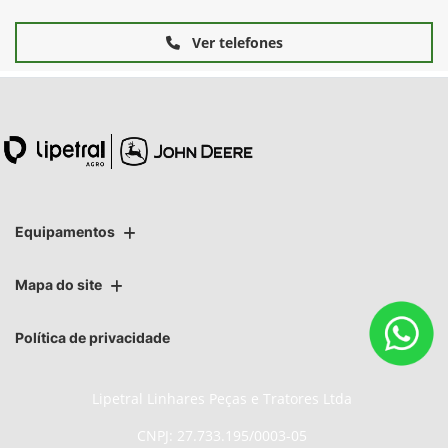
Ver telefones
Equipamentos
Mapa do site
Política de privacidade
Lipetral Linhares Peças e Tratores Ltda
CNPJ: 27.733.195/0003-05