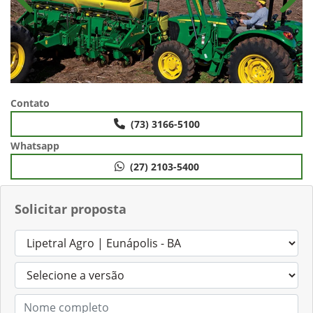
Anterior
Próx
Contato
(73) 3166-5100
Whatsapp
(27) 2103-5400
Solicitar proposta