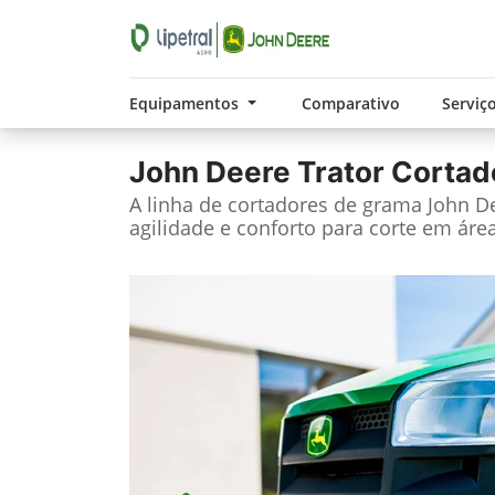
Equipamentos
Comparativo
Serviç
John Deere
Trator Cortad
A linha de cortadores de grama John Dee
agilidade e conforto para corte em área