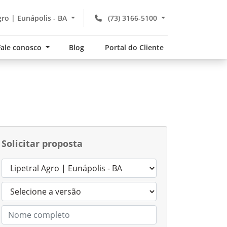
gro | Eunápolis - BA
(73) 3166-5100
Fale conosco
Blog
Portal do Cliente
Solicitar proposta