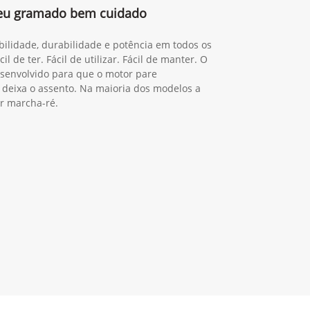
 seu gramado bem cuidado
ilidade, durabilidade e potência em todos os
l de ter. Fácil de utilizar. Fácil de manter. O
esenvolvido para que o motor pare
deixa o assento. Na maioria dos modelos a
ar marcha-ré.