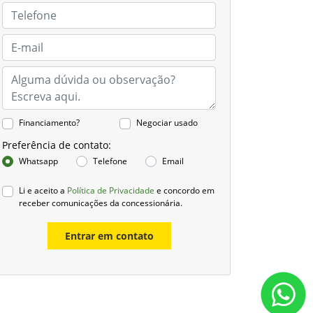
Financiamento?
Negociar usado
Preferência de contato:
Whatsapp
Telefone
Email
Li e aceito a
Política de Privacidade
e concordo em
receber comunicações da concessionária.
Entrar em contato