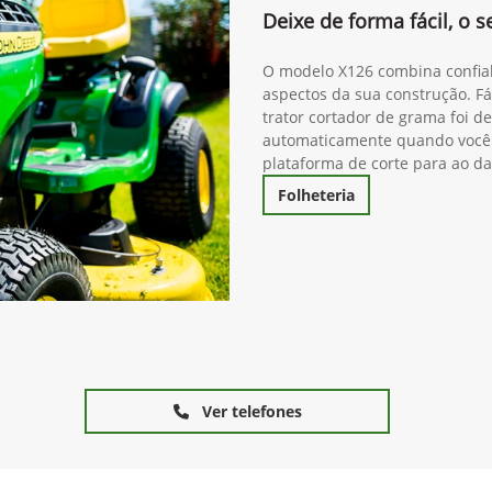
Deixe de forma fácil, o
O modelo X126 combina confiab
aspectos da sua construção. Fáci
trator cortador de grama foi d
automaticamente quando você 
plataforma de corte para ao d
Folheteria
Ver telefones