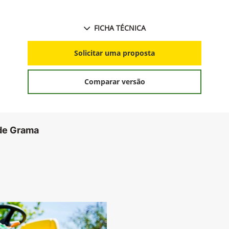
FICHA TÉCNICA
Solicitar uma proposta
Comparar versão
 de Grama