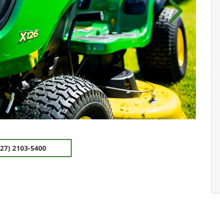
Próximo
(27) 2103-5400