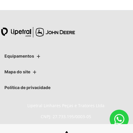
Equipamentos
Mapa do site
Política de privacidade
Lipetral Linhares Peças e Tratores Ltda
CNPJ: 27.733.195/0003-05