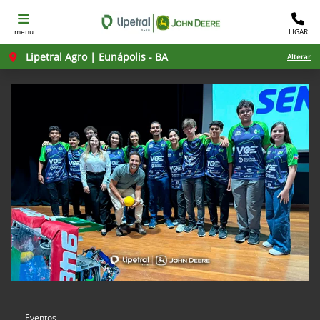
menu
LIGAR
Lipetral Agro | Eunápolis - BA
Alterar
Eventos