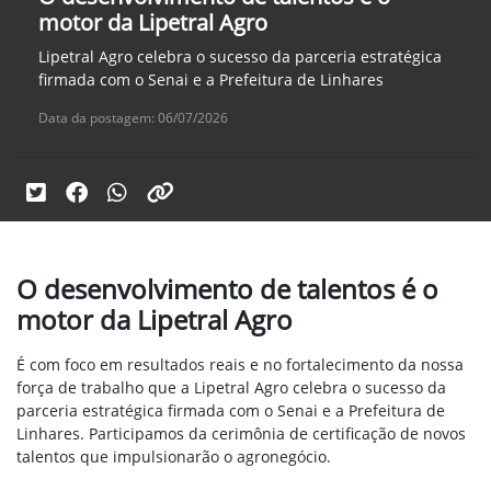
motor da Lipetral Agro
Lipetral Agro celebra o sucesso da parceria estratégica
firmada com o Senai e a Prefeitura de Linhares
Data da postagem: 06/07/2026
O desenvolvimento de talentos é o
motor da Lipetral Agro
É com foco em resultados reais e no fortalecimento da nossa
força de trabalho que a Lipetral Agro celebra o sucesso da
parceria estratégica firmada com o Senai e a Prefeitura de
Linhares. Participamos da cerimônia de certificação de novos
talentos que impulsionarão o agronegócio.