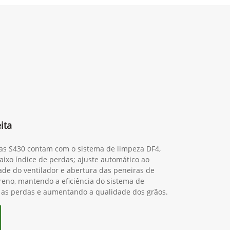
ita
ras S430 contam com o sistema de limpeza DF4,
ixo índice de perdas; ajuste automático ao
dade do ventilador e abertura das peneiras de
reno, mantendo a eficiência do sistema de
 as perdas e aumentando a qualidade dos grãos.