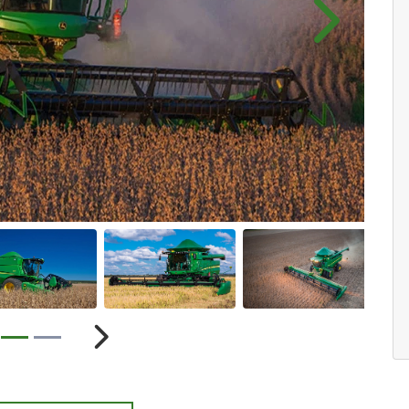
Próximo
ior
Próximo