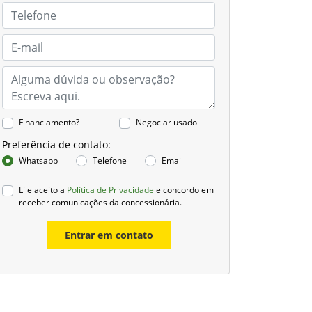
Financiamento?
Negociar usado
Preferência de contato:
Whatsapp
Telefone
Email
Li e aceito a
Política de Privacidade
e concordo em
receber comunicações da concessionária.
Entrar em contato