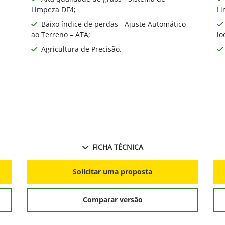
Limpeza DF4;
Li
Baixo índice de perdas - Ajuste Automático
ao Terreno – ATA;
lo
Agricultura de Precisão.
FICHA TÉCNICA
Solicitar uma proposta
Comparar versão