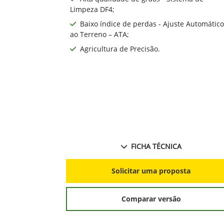
Limpeza DF4;
Baixo índice de perdas - Ajuste Automático
ao Terreno – ATA;
Agricultura de Precisão.
FICHA TÉCNICA
Solicitar uma proposta
Comparar versão