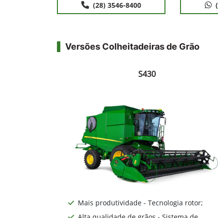
(28) 3546-8400
Versões Colheitadeiras de Grão
S430
Mais produtividade - Tecnologia rotor;
Alta qualidade de grãos - Sistema de