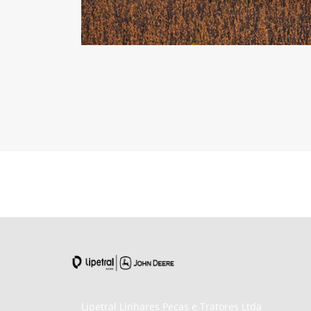
Lipetral Linhares Peças e Tratores Ltda