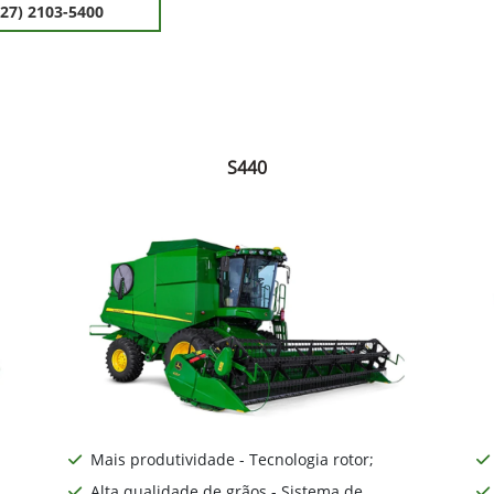
(27) 2103-5400
S440
Mais produtividade - Tecnologia rotor;
Alta qualidade de grãos - Sistema de