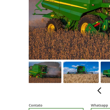
Anterior
Anter
Contato
Whatsapp