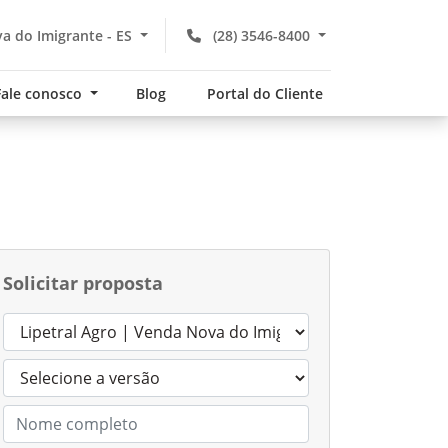
a do Imigrante - ES
(28) 3546-8400
Fale conosco
Blog
Portal do Cliente
Solicitar proposta