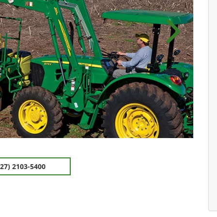
Próximo
(27) 2103-5400