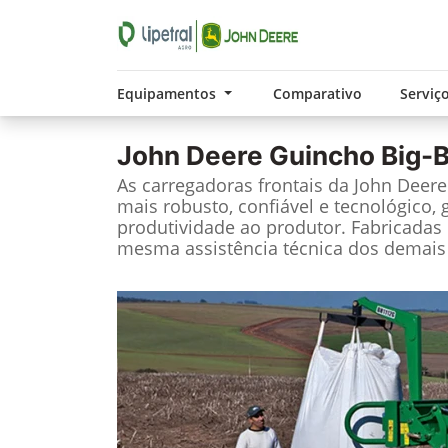
Equipamentos
Comparativo
Serviç
John Deere
Guincho Big-
As carregadoras frontais da John Deer
mais robusto, confiável e tecnológico, 
produtividade ao produtor. Fabricadas 
mesma assistência técnica dos demais