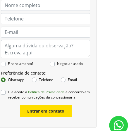
Financiamento?
Negociar usado
Preferência de contato:
Whatsapp
Telefone
Email
Li e aceito a
Política de Privacidade
e concordo em
receber comunicações da concessionária.
Entrar em contato