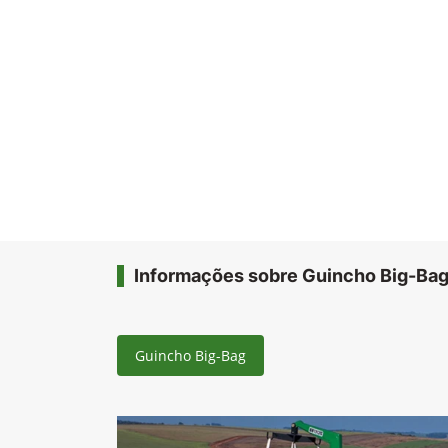
Informações sobre Guincho Big-Ba
Guincho Big-Bag