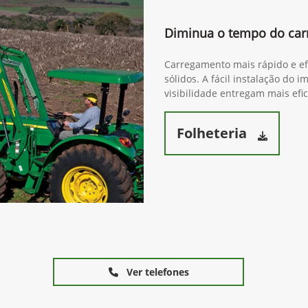
Diminua o tempo do ca
Carregamento mais rápido e efi
sólidos. A fácil instalação do
visibilidade entregam mais efi
Folheteria
Ver telefones