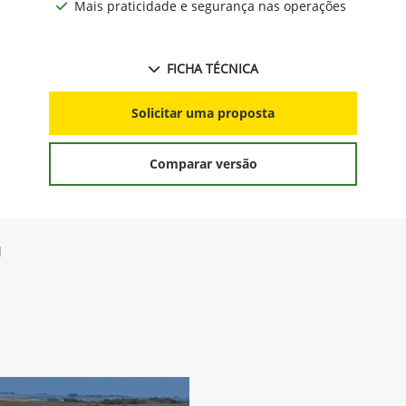
Mais praticidade e segurança nas operações
FICHA TÉCNICA
Solicitar uma proposta
Comparar versão
g