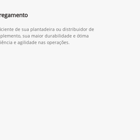
rregamento
ciente de sua plantadeira ou distribuidor de
 implemento, sua maior durabilidade e ótima
ciência e agilidade nas operações.