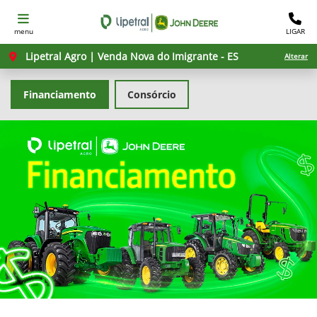
menu
LIGAR
Lipetral Agro | Venda Nova do Imigrante - ES
Alterar
Financiamento
Consórcio