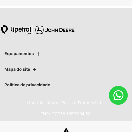
Equipamentos
Mapa do site
Política de privacidade
Lipetral Linhares Peças e Tratores Ltda
CNPJ: 27.733.195/0004-88