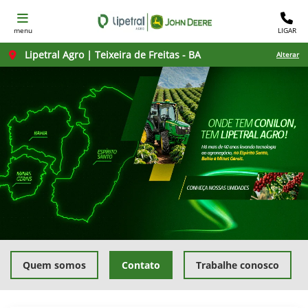
menu
LIGAR
Lipetral Agro | Teixeira de Freitas - BA
Alterar
Quem somos
Contato
Trabalhe conosco