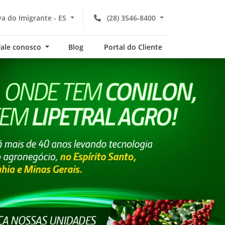
a do Imigrante - ES
(28) 3546-8400
Fale conosco
Blog
Portal do Cliente