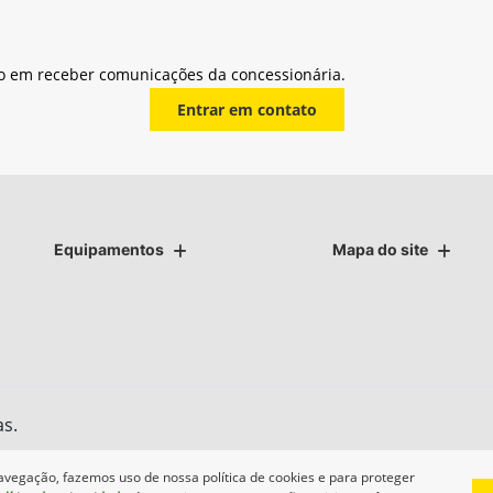
o em receber comunicações da concessionária.
Entrar em contato
Equipamentos
Mapa do site
as.
avegação, fazemos uso de nossa política de cookies e para proteger