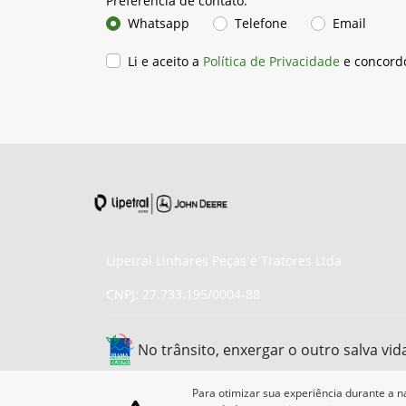
Preferência de contato:
Whatsapp
Telefone
Email
Li e aceito a
Política de Privacidade
e concord
Lipetral Linhares Peças e Tratores Ltda
CNPJ: 27.733.195/0004-88
No trânsito, enxergar o outro salva vid
Para otimizar sua experiência durante a n