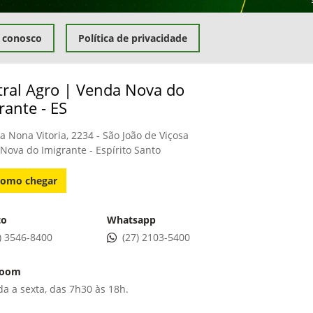
 conosco
Política de privacidade
tral Agro | Venda Nova do
rante - ES
a Nona Vitoria, 2234 - São João de Viçosa
Nova do Imigrante - Espírito Santo
omo chegar
to
Whatsapp
) 3546-8400
(27) 2103-5400
room
a a sexta, das 7h30 às 18h.