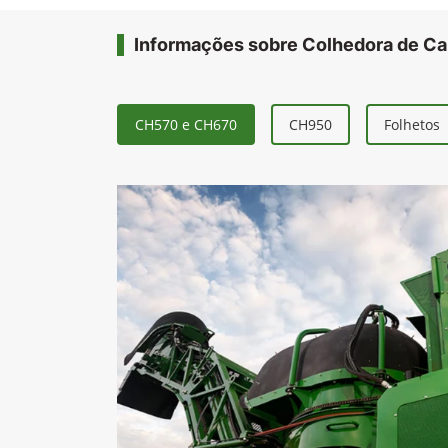
Informações sobre Colhedora de C
CH570 e CH670
CH950
Folhetos