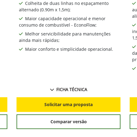
Colheita de duas linhas no espaçamento
alternado (0.90m x 1,5m);
au
al
Maior capacidade operacional e menor
consumo de combustível - EconoFlow;
in
Melhor servicibilidade para manutenções
1,
ainda mais rápidas;
Maior conforto e simplicidade operacional.
da
pr
FICHA TÉCNICA
Solicitar uma proposta
Comparar versão