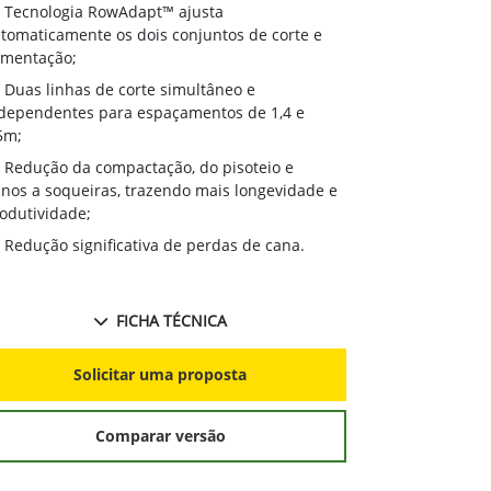
Tecnologia RowAdapt™ ajusta
tomaticamente os dois conjuntos de corte e
imentação;
Duas linhas de corte simultâneo e
dependentes para espaçamentos de 1,4 e
5m;
Redução da compactação, do pisoteio e
nos a soqueiras, trazendo mais longevidade e
odutividade;
Redução significativa de perdas de cana.
FICHA TÉCNICA
Solicitar uma proposta
Comparar versão