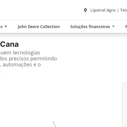
Lipetral Agro | Tei
os
John Deere Collection
Soluções financeiras
 Cana
suem tecnologias
dos precisos permitindo
, automações e o
.