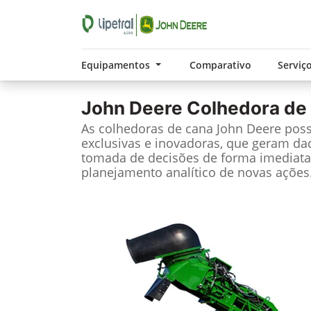
Equipamentos
Comparativo
Serviç
John Deere
Colhedora de
As colhedoras de cana John Deere pos
exclusivas e inovadoras, que geram da
tomada de decisões de forma imediata
planejamento analítico de novas ações