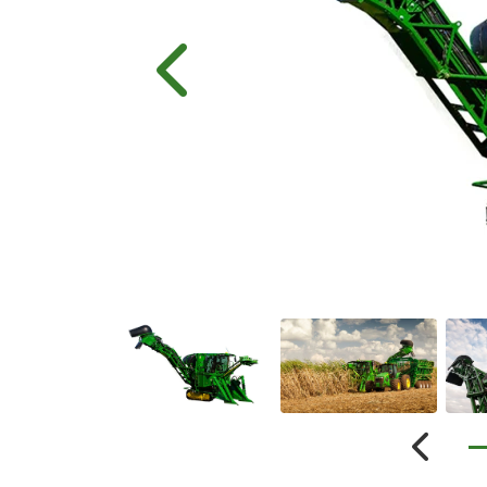
Anterior
Anterio