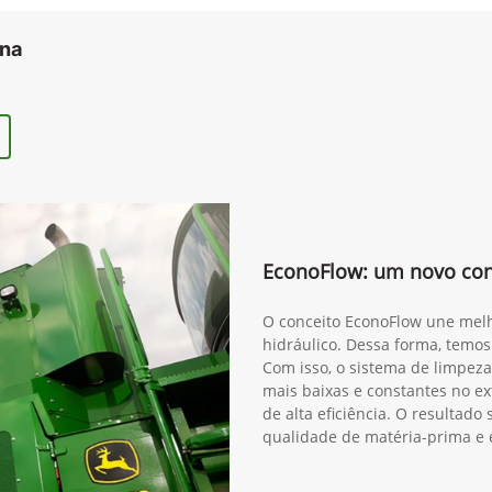
ana
EconoFlow: um novo conc
O conceito EconoFlow une melh
hidráulico. Dessa forma, temos
Com isso, o sistema de limpeza
mais baixas e constantes no ex
de alta eficiência. O resultad
qualidade de matéria-prima e 