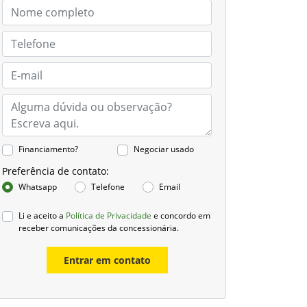
Financiamento?
Negociar usado
Preferência de contato:
Whatsapp
Telefone
Email
Li e aceito a
Política de Privacidade
e concordo em
receber comunicações da concessionária.
Entrar em contato