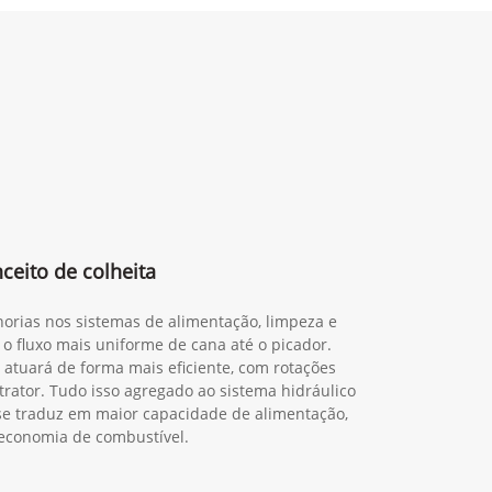
eito de colheita
orias nos sistemas de alimentação, limpeza e
 o fluxo mais uniforme de cana até o picador.
 atuará de forma mais eficiente, com rotações
trator. Tudo isso agregado ao sistema hidráulico
o se traduz em maior capacidade de alimentação,
economia de combustível.