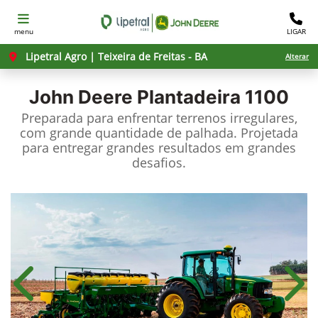
menu
LIGAR
Lipetral Agro | Teixeira de Freitas - BA
Alterar
John Deere
Plantadeira 1100
Preparada para enfrentar terrenos irregulares,
com grande quantidade de palhada. Projetada
para entregar grandes resultados em grandes
desafios.
Anterior
Próx