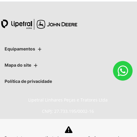
Equipamentos
Mapa do site
Política de privacidade
Lipetral Linhares Peças e Tratores Ltda
CNPJ: 27.733.195/0002-16