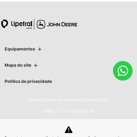
Equipamentos
Mapa do site
Política de privacidade
Lipetral Linhares Peças e Tratores Ltda
CNPJ: 27.733.195/0004-88