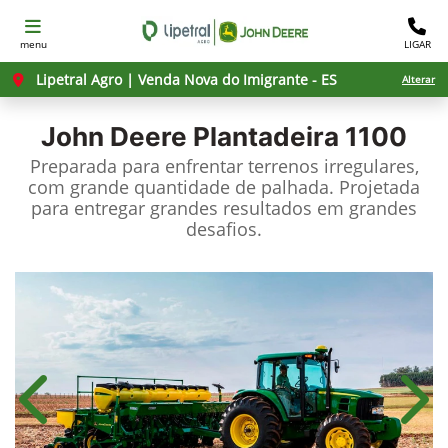
menu
LIGAR
Lipetral Agro | Venda Nova do Imigrante - ES
Alterar
John Deere
Plantadeira 1100
Preparada para enfrentar terrenos irregulares,
com grande quantidade de palhada. Projetada
para entregar grandes resultados em grandes
desafios.
Anterior
Próx