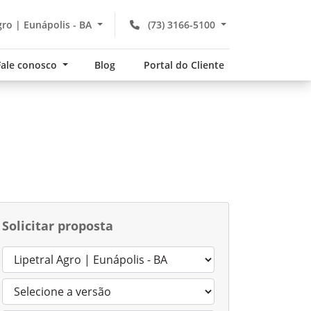
gro | Eunápolis - BA
(73) 3166-5100
Fale conosco
Blog
Portal do Cliente
Solicitar proposta