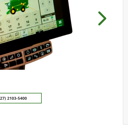
Próximo
(27) 2103-5400