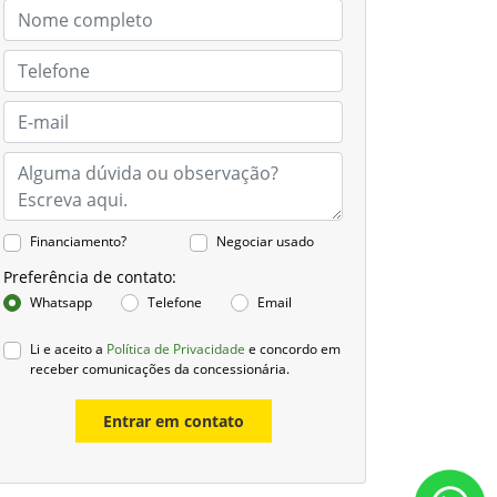
Financiamento?
Negociar usado
Preferência de contato:
Whatsapp
Telefone
Email
Li e aceito a
Política de Privacidade
e concordo em
receber comunicações da concessionária.
Entrar em contato