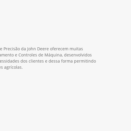
de Precisão da John Deere oferecem muitas
amento e Controles de Máquina, desenvolvidos
cessidades dos clientes e dessa forma permitindo
s agrícolas.