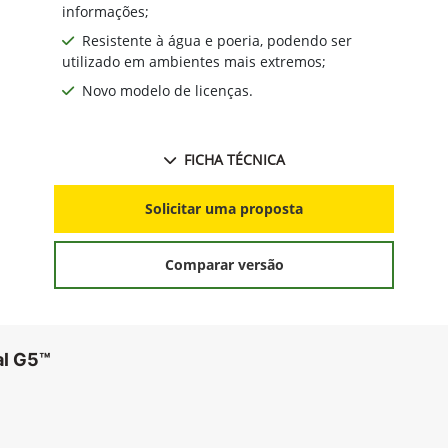
informações;
Resistente à água e poeria, podendo ser
utilizado em ambientes mais extremos;
Novo modelo de licenças.
FICHA TÉCNICA
Solicitar uma proposta
Comparar versão
al G5™