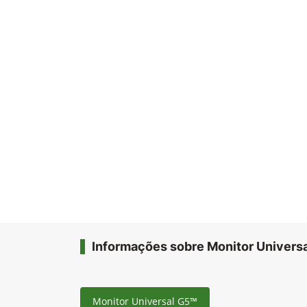
Informações sobre Monitor Univers
Monitor Universal G5™