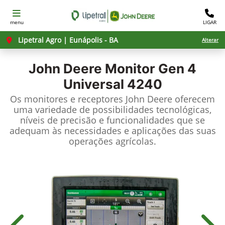
menu
LIGAR
Lipetral Agro | Eunápolis - BA
Alterar
John Deere
Monitor Gen 4
Universal 4240
Os monitores e receptores John Deere oferecem
uma variedade de possibilidades tecnológicas,
níveis de precisão e funcionalidades que se
adequam às necessidades e aplicações das suas
operações agrícolas.