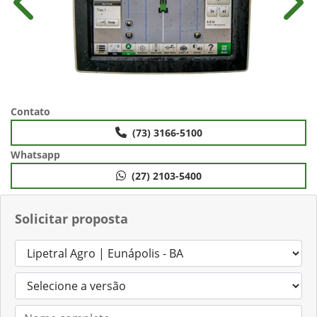
Anterior
Próx
Contato
(73) 3166-5100
Whatsapp
(27) 2103-5400
Solicitar proposta