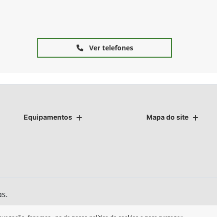
Ver telefones
Equipamentos
Mapa do site
as.