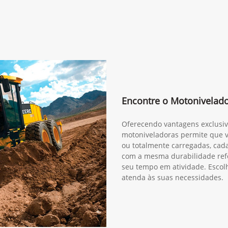
Encontre o Motonivelad
Oferecendo vantagens exclusiva
motoniveladoras permite que v
ou totalmente carregadas, cad
com a mesma durabilidade re
seu tempo em atividade. Esco
atenda às suas necessidades.