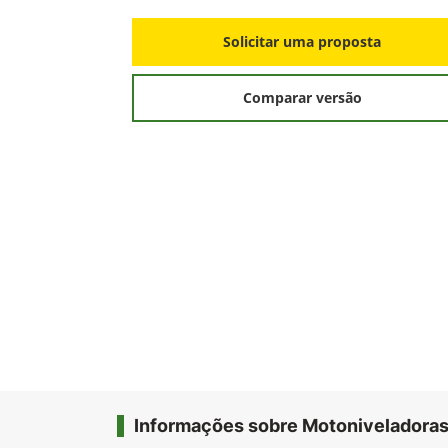
Solicitar uma proposta
Comparar versão
Informações sobre Motoniveladora