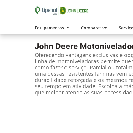
Equipamentos
Comparativo
Serviç
John Deere
Motonivelado
Oferecendo vantagens exclusivas e opç
linha de motoniveladoras permite qu
como fazer o serviço. Parcial ou total
uma dessas resistentes lâminas vem 
durabilidade reforçada e os mesmos 
seu tempo em atividade. Escolha a má
que melhor atenda às suas necessidad