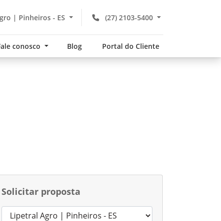
gro | Pinheiros - ES
(27) 2103-5400
Fale conosco
Blog
Portal do Cliente
Solicitar proposta