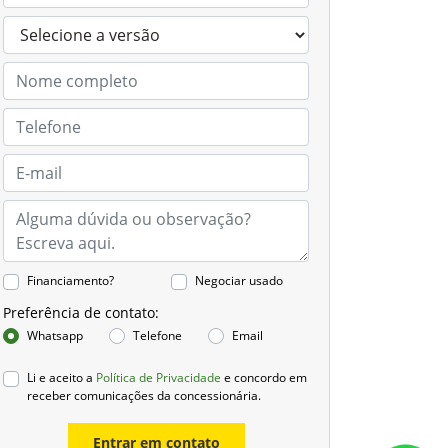
Financiamento?
Negociar usado
Preferência de contato:
Whatsapp
Telefone
Email
Li e aceito a
Política de Privacidade
e concordo em
receber comunicações da concessionária.
Entrar em contato