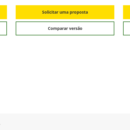
Solicitar uma proposta
Comparar versão
s