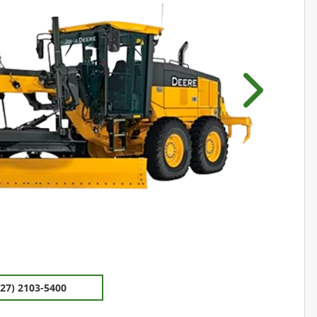
Próximo
(27) 2103-5400