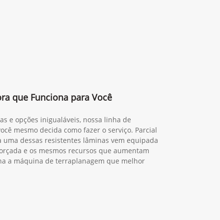
ora que Funciona para Você
s e opções inigualáveis, nossa linha de
ocê mesmo decida como fazer o serviço. Parcial
a uma dessas resistentes lâminas vem equipada
forçada e os mesmos recursos que aumentam
lha a máquina de terraplanagem que melhor