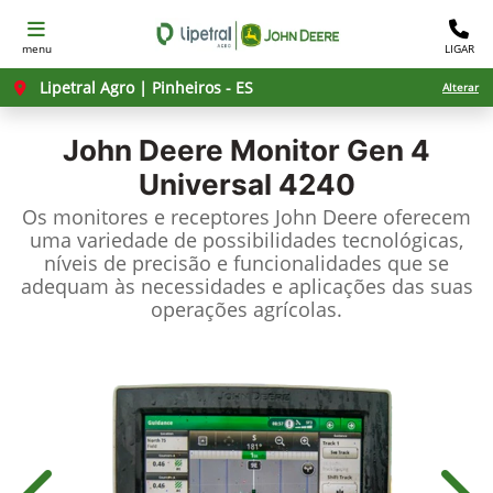
menu
LIGAR
Lipetral Agro | Pinheiros - ES
Alterar
John Deere
Monitor Gen 4
Universal 4240
Os monitores e receptores John Deere oferecem
uma variedade de possibilidades tecnológicas,
níveis de precisão e funcionalidades que se
adequam às necessidades e aplicações das suas
operações agrícolas.