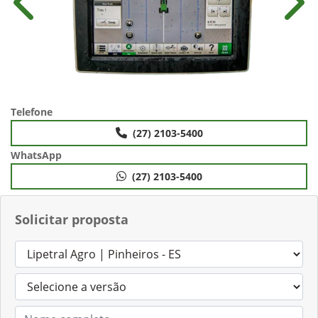
Anterior
Próx
Telefone
(27) 2103-5400
WhatsApp
(27) 2103-5400
Solicitar proposta