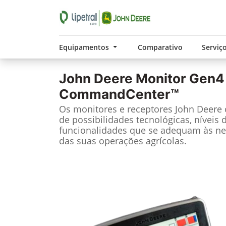
Equipamentos
Comparativo
Serviç
John Deere
Monitor Gen4
CommandCenter™
Os monitores e receptores John Deere
de possibilidades tecnológicas, níveis 
funcionalidades que se adequam às ne
das suas operações agrícolas.