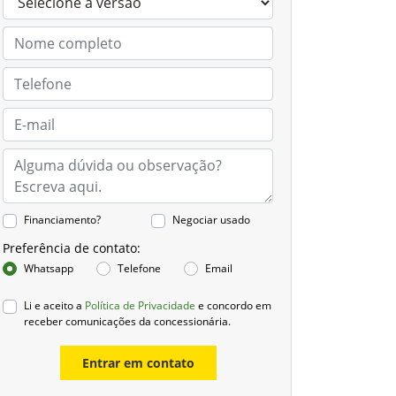
Financiamento?
Negociar usado
Preferência de contato:
Whatsapp
Telefone
Email
Li e aceito a
Política de Privacidade
e concordo em
receber comunicações da concessionária.
Entrar em contato