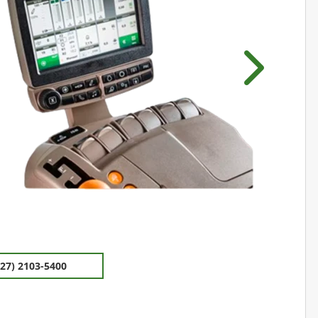
Próximo
(27) 2103-5400