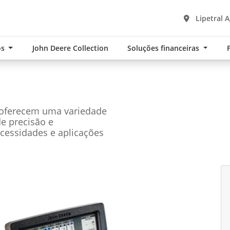
Lipetral A
os
John Deere Collection
Soluções financeiras
 oferecem uma variedade
de precisão e
cessidades e aplicações