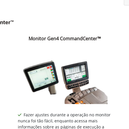
nter™
Monitor Gen4 CommandCenter™
Fazer ajustes durante a operação no monitor
nunca foi tão fácil, enquanto acessa mais
informações sobre as páginas de execução a