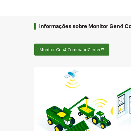
Informações sobre Monitor Gen4 
Monitor Gen4 CommandCenter™