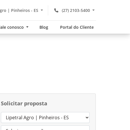
gro | Pinheiros - ES
(27) 2103-5400
Fale conosco
Blog
Portal do Cliente
Solicitar proposta