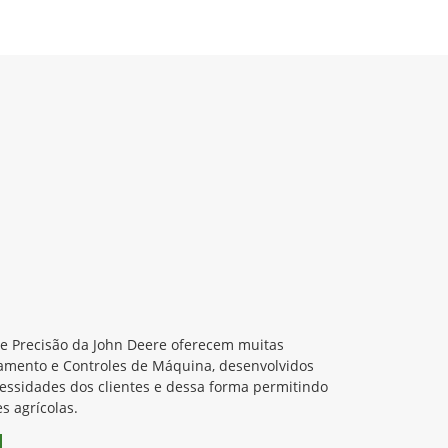
de Precisão da John Deere oferecem muitas
amento e Controles de Máquina, desenvolvidos
cessidades dos clientes e dessa forma permitindo
s agrícolas.