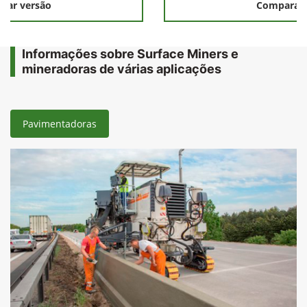
rar versão
Comparar 
Informações sobre Surface Miners e
mineradoras de várias aplicações
Pavimentadoras