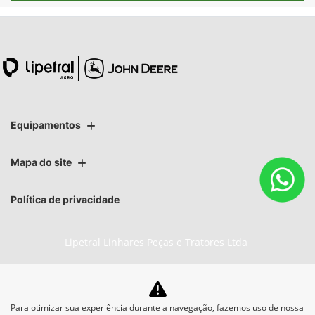
Equipamentos
Mapa do site
Política de privacidade
Lipetral Linhares Peças e Tratores Ltda
CNPJ: 27.733.195/0005-69
Para otimizar sua experiência durante a navegação, fazemos uso de nossa