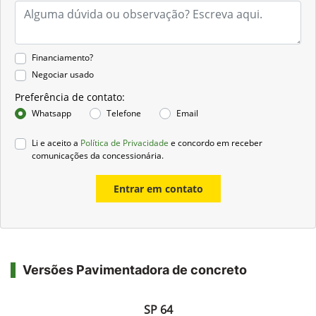
Financiamento?
Negociar usado
Preferência de contato:
Whatsapp
Telefone
Email
Li e aceito a
Política de Privacidade
e concordo em receber
comunicações da concessionária.
Entrar em contato
Versões Pavimentadora de concreto
SP 64