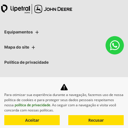
Equipamentos
Mapa do site
Política de privacidade
Lipetral Linhares Peças e Tratores Ltda
CNPJ: 27.733.195/0005-69
Para otimizar sua experiência durante a navegação, fazemos uso de nossa
política de cookies e para proteger seus dados pessoais respeitamos
nossa
política de privacidade
. Ao seguir com a navegação e visita você
concorda com nossas políticas.
No trânsito, enxergar o outro salva vidas.
Aceitar
Recusar