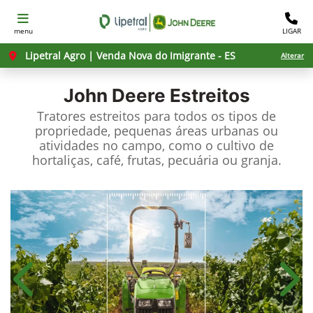
menu
LIGAR
Lipetral Agro | Venda Nova do Imigrante - ES
Alterar
John Deere
Estreitos
Tratores estreitos para todos os tipos de
propriedade, pequenas áreas urbanas ou
atividades no campo, como o cultivo de
hortaliças, café, frutas, pecuária ou granja.
Anterior
Próx