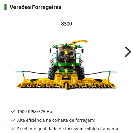
Versões Forrageiras
8300
Ne
1900 RPM/375 Hp;
Alta eficiência na colheita de forragem;
Excelente qualidade de forragem colhida (tamanho