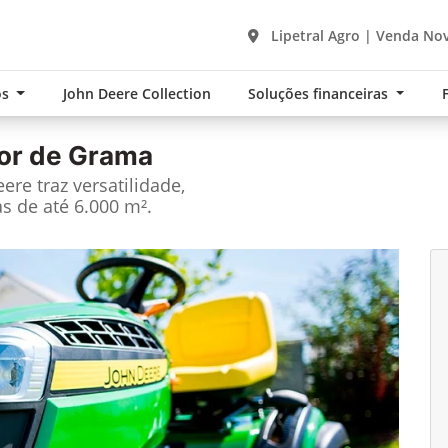
Lipetral Agro | Venda Nov
os
John Deere Collection
Soluções financeiras
or de Grama
re traz versatilidade,
s de até 6.000 m².