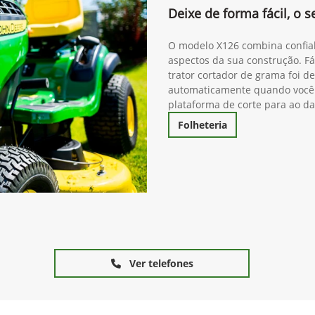
Deixe de forma fácil, o
O modelo X126 combina confiab
aspectos da sua construção. Fáci
trator cortador de grama foi d
automaticamente quando você 
plataforma de corte para ao d
Folheteria
Ver telefones