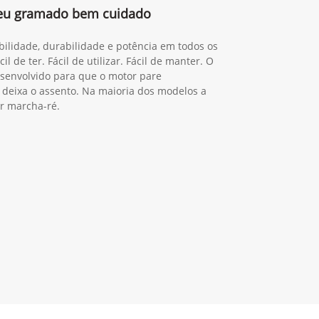
 seu gramado bem cuidado
ilidade, durabilidade e potência em todos os
l de ter. Fácil de utilizar. Fácil de manter. O
esenvolvido para que o motor pare
deixa o assento. Na maioria dos modelos a
ar marcha-ré.