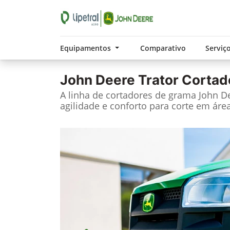
Equipamentos
Comparativo
Serviç
John Deere
Trator Cortad
A linha de cortadores de grama John Dee
agilidade e conforto para corte em área