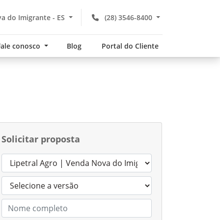
a do Imigrante - ES
(28) 3546-8400
Fale conosco
Blog
Portal do Cliente
Solicitar proposta