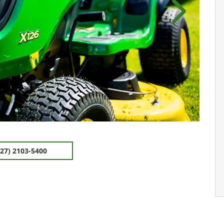
Próximo
(27) 2103-5400