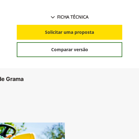
FICHA TÉCNICA
Solicitar uma proposta
Comparar versão
 de Grama