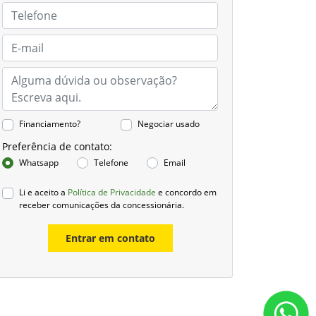
Financiamento?
Negociar usado
Preferência de contato:
Whatsapp
Telefone
Email
Li e aceito a
Política de Privacidade
e concordo em
receber comunicações da concessionária.
Entrar em contato