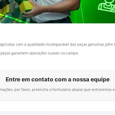
rícolas com a qualidade incomparável das peças genuínas John 
as peças garantem operações suaves no campo.
Entre em contato com a nossa equipe
ormações, por favor, preencha o formulário abaixo que entraremos