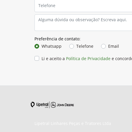
Preferência de contato:
Whatsapp
Telefone
Email
Li e aceito a
Política de Privacidade
e concord
Lipetral Linhares Peças e Tratores Ltda