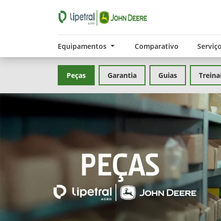
Equipamentos
Comparativo
Serviç
Peças
Garantia
Guias
Trein