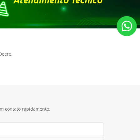
Deere.
 em contato rapidamente.