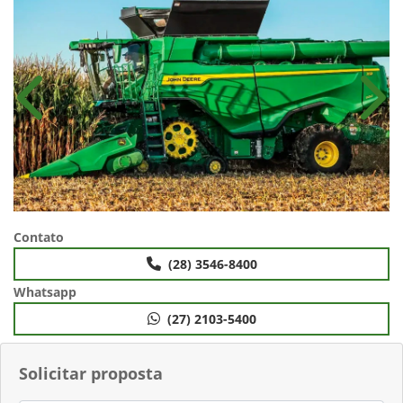
Anterior
Próx
Contato
(28) 3546-8400
Whatsapp
(27) 2103-5400
Solicitar proposta