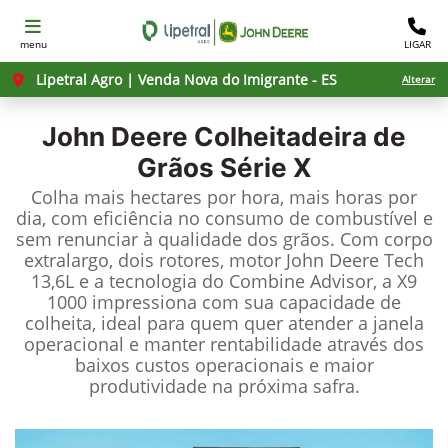
menu
LIGAR
Lipetral Agro | Venda Nova do Imigrante - ES
Alterar
John Deere
Colheitadeira de
Grãos Série X
Colha mais hectares por hora, mais horas por
dia, com eficiência no consumo de combustível e
sem renunciar à qualidade dos grãos. Com corpo
extralargo, dois rotores, motor John Deere Tech
13,6L e a tecnologia do Combine Advisor, a X9
1000 impressiona com sua capacidade de
colheita, ideal para quem quer atender a janela
operacional e manter rentabilidade através dos
baixos custos operacionais e maior
produtividade na próxima safra.