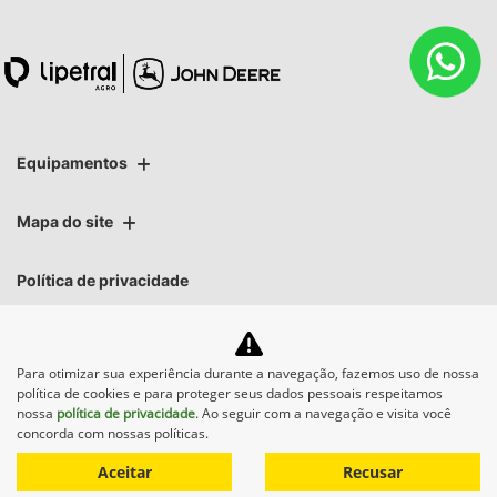
Equipamentos
Mapa do site
Política de privacidade
Lipetral Linhares Peças e Tratores Ltda
Para otimizar sua experiência durante a navegação, fazemos uso de nossa
CNPJ: 27.733.195/0004-88
política de cookies e para proteger seus dados pessoais respeitamos
nossa
política de privacidade
. Ao seguir com a navegação e visita você
concorda com nossas políticas.
Aceitar
Recusar
No trânsito, enxergar o outro