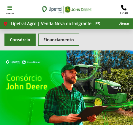
menu
LIGAR
Lipetral Agro | Venda Nova do Imigrante - ES
Alterar
Consórcio
Financiamento