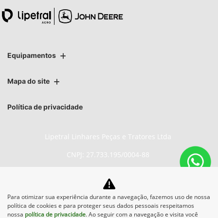
Equipamentos
Mapa do site
Política de privacidade
Lipetral Linhares Peças e Tratores Ltda
CNPJ: 27.733.195/0004-88
Para otimizar sua experiência durante a navegação, fazemos uso de nossa
No trânsito, enxergar o outro
política de cookies e para proteger seus dados pessoais respeitamos
salva vidas.
nossa
política de privacidade
. Ao seguir com a navegação e visita você