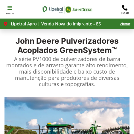
menu
LIGAR
Lipetral Agro | Venda Nova do Imigrante - ES
Alterar
John Deere
Pulverizadores
Acoplados GreenSystem™
A série PV1000 de pulverizadores de barra
montados e de arrasto garante alto rendimento,
mais disponibilidade e baixo custo de
manutenção para produtores de diversas
culturas e topografias.