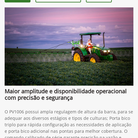
Maior amplitude e disponibilidade operacional
com precisão e segurança
O PV1006 possui ampla regulagem de altura da barra, para se
adequar aos diversos estágios e tipos de culturas; Porta bico
triplo para rápida configuração as necessidades de aplicação
e porta bico adicional nas pontas para melhor cobertura. O
comando calibrado de série garante precisão na vazão e