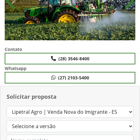
Anterior
Próx
Contato
(28) 3546-8400
Whatsapp
(27) 2103-5400
Solicitar proposta