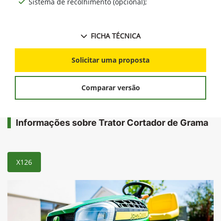
Sistema de recolhimento (opcional);
FICHA TÉCNICA
Solicitar uma proposta
Comparar versão
Informações sobre Trator Cortador de Grama
X126