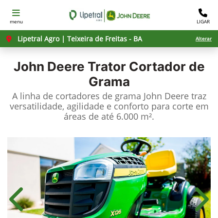
menu
LIGAR
Lipetral Agro | Teixeira de Freitas - BA
Alterar
John Deere
Trator Cortador de
Grama
A linha de cortadores de grama John Deere traz
versatilidade, agilidade e conforto para corte em
áreas de até 6.000 m².
Anterior
Próx