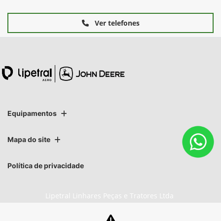
Ver telefones
Equipamentos
Mapa do site
Política de privacidade
Lipetral Linhares Peças e Tratores Ltda
CNPJ: 27.733.195/0002-16