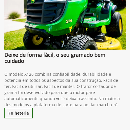
Deixe de forma fácil, o seu gramado bem
cuidado
O modelo X126 combina confiabilidade, durabilidade e
potência em todos os aspectos da sua construção. Fácil de
ter. Fácil de utilizar. Fácil de manter. O trator cortador de
grama foi desenvolvido para que o motor pare
automaticamente quando você deixa o assento. Na maioria
dos modelos a plataforma de corte para ao dar marcha-ré.
Folheteria