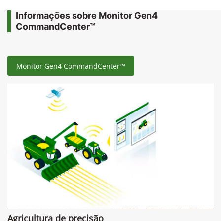
Informações sobre Monitor Gen4
CommandCenter™
Monitor Gen4 CommandCenter™
Agricultura de precisão