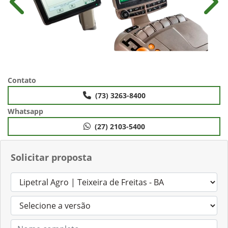
Anterior
Próx
Contato
(73) 3263-8400
Whatsapp
(27) 2103-5400
Solicitar proposta