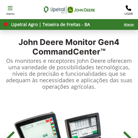
menu
LIGAR
Lipetral Agro | Teixeira de Freitas - BA
Alterar
John Deere
Monitor Gen4
CommandCenter™
Os monitores e receptores John Deere oferecem
uma variedade de possibilidades tecnológicas,
níveis de precisão e funcionalidades que se
adequam às necessidades e aplicações das suas
operações agrícolas.