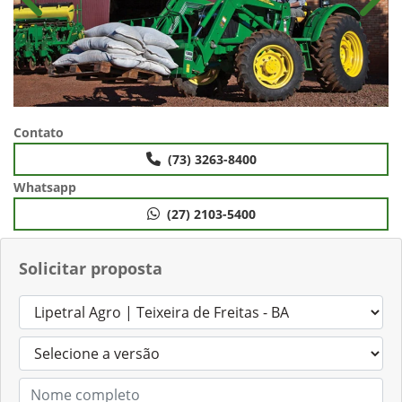
Anterior
Próx
Contato
(73) 3263-8400
Whatsapp
(27) 2103-5400
Solicitar proposta