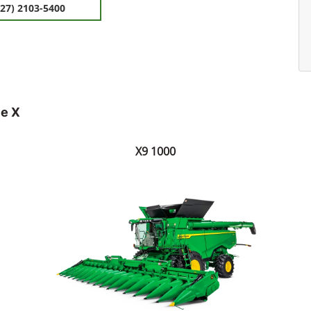
(27) 2103-5400
ie X
X9 1000