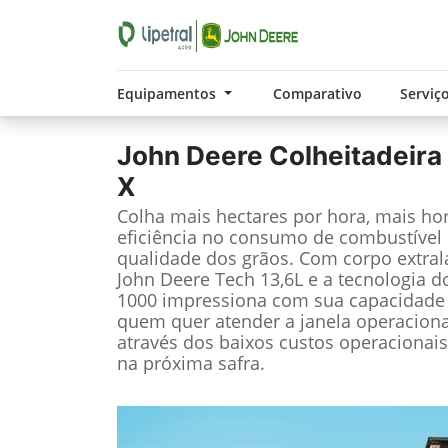
Equipamentos
Comparativo
Serviç
John Deere
Colheitadeira
X
Colha mais hectares por hora, mais ho
eficiência no consumo de combustível 
qualidade dos grãos. Com corpo extrala
John Deere Tech 13,6L e a tecnologia d
1000 impressiona com sua capacidade d
quem quer atender a janela operaciona
através dos baixos custos operacionai
na próxima safra.