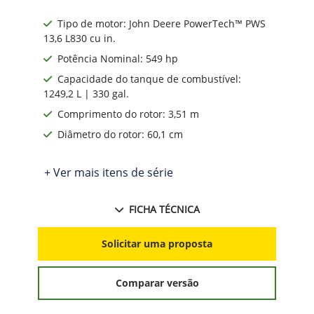
Tipo de motor: John Deere PowerTech™ PWS
13,6 L830 cu in.
Potência Nominal: 549 hp
Capacidade do tanque de combustível:
1249,2 L | 330 gal.
Comprimento do rotor: 3,51 m
Diâmetro do rotor: 60,1 cm
+ Ver mais itens de série
FICHA TÉCNICA
Solicitar uma proposta
Comparar versão