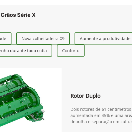
 Grãos Série X
dade
Nova colheitadeira X9
Aumente a produtividade 
nho durante todo o dia
Conforto
Rotor Duplo
Dois rotores de 61 centímetro
aumentada em 45% e uma área
debulha e separação em cultu