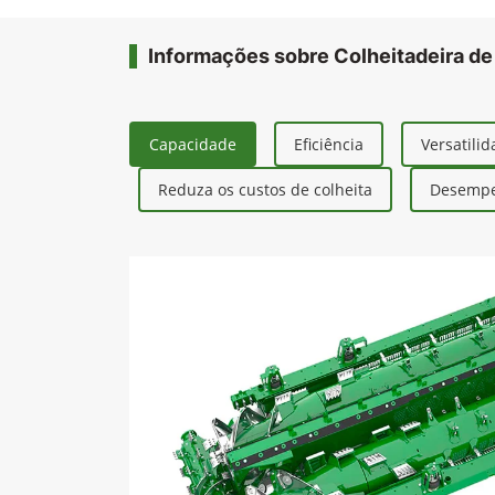
Informações sobre Colheitadeira de
Capacidade
Eficiência
Versatili
Reduza os custos de colheita
Desempe