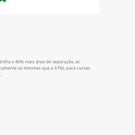
ilha e 80% mais área de separação, as
icamente as mesmas que a S790, para curvas
.