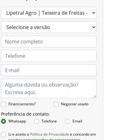
Financiamento?
Negociar usado
Preferência de contato:
Whatsapp
Telefone
Email
Li e aceito a
Política de Privacidade
e concordo em
receber comunicações da concessionária.