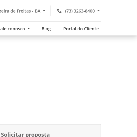
xeira de Freitas - BA
(73) 3263-8400
Fale conosco
Blog
Portal do Cliente
Solicitar proposta