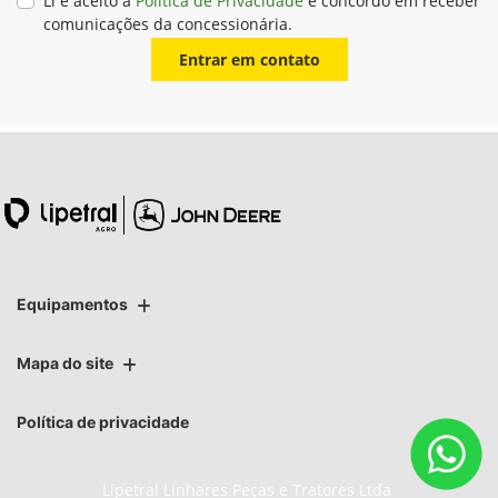
Li e aceito a
Política de Privacidade
e concordo em receber
comunicações da concessionária.
Entrar em contato
Equipamentos
Mapa do site
Política de privacidade
Lipetral Linhares Peças e Tratores Ltda