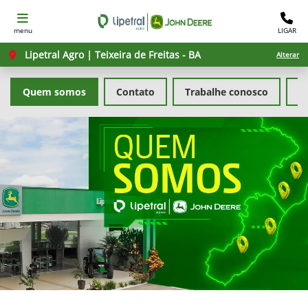
menu
LIGAR
Lipetral Agro | Teixeira de Freitas - BA
Alterar
Quem somos
Contato
Trabalhe conosco
Po