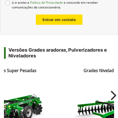
Li e aceito a
Política de Privacidade
e concordo em receber
comunicações da concessionária.
Entrar em contato
Versões Grades aradoras, Pulverizadores e
Niveladores
ras Super Pesadas
Grades Nivelador
Ne