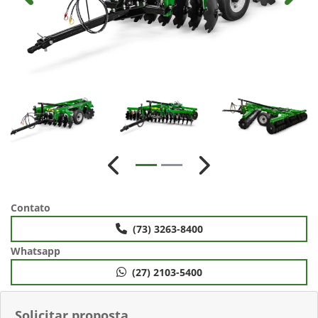
Anterior
Próximo
Contato
(73) 3263-8400
Whatsapp
(27) 2103-5400
Solicitar proposta