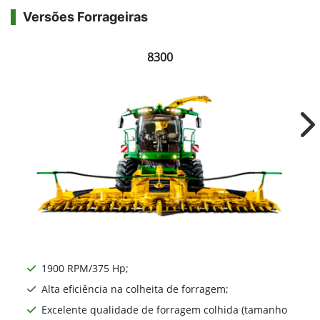
Versões Forrageiras
8300
Ne
1900 RPM/375 Hp;
Alta eficiência na colheita de forragem;
Excelente qualidade de forragem colhida (tamanho