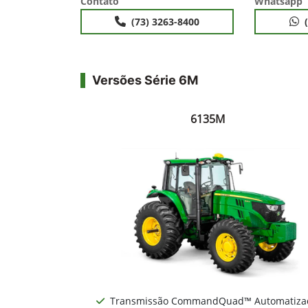
Contato
Whatsapp
(73) 3263-8400
Versões Série 6M
6135M
Transmissão CommandQuad™ Automatiza