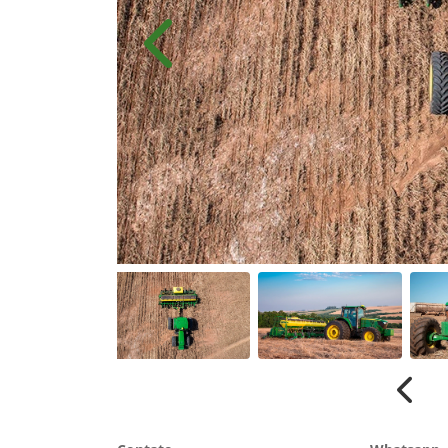
Anterior
Anter