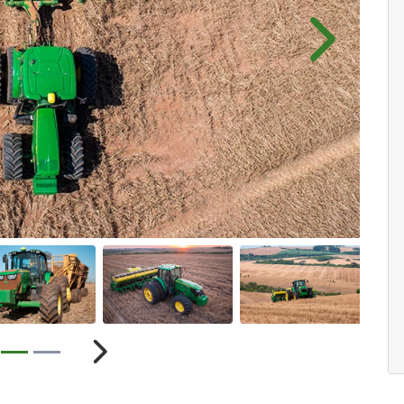
Próximo
ior
Próximo