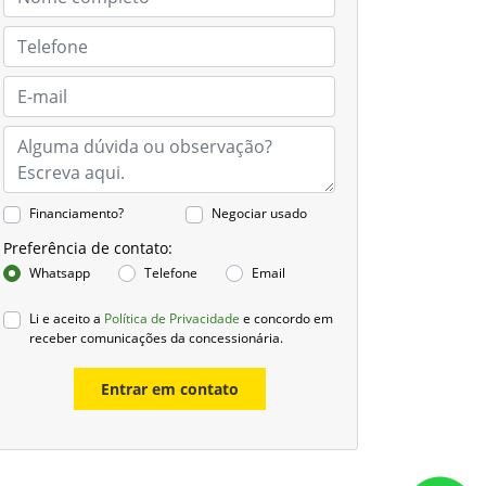
Financiamento?
Negociar usado
Preferência de contato:
Whatsapp
Telefone
Email
Li e aceito a
Política de Privacidade
e concordo em
receber comunicações da concessionária.
Entrar em contato