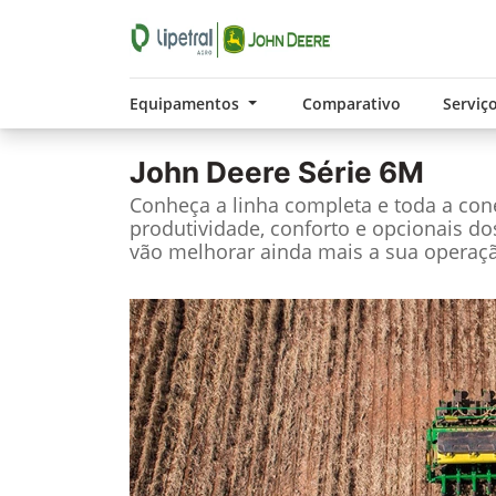
Equipamentos
Comparativo
Serviç
John Deere
Série 6M
Conheça a linha completa e toda a cone
produtividade, conforto e opcionais do
vão melhorar ainda mais a sua operaç