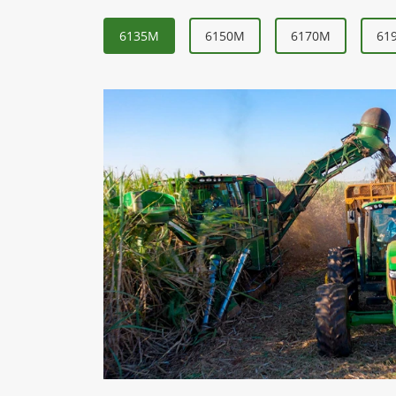
6135M
6150M
6170M
61