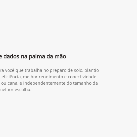
 e dados na palma da mão
ra você que trabalha no preparo de solo, plantio
s eficiência, melhor rendimento e conectividade
ia ou cana, e independentemente do tamanho da
melhor escolha.