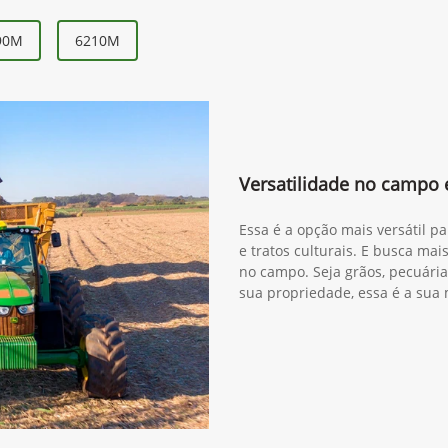
90M
6210M
Versatilidade no campo
Essa é a opção mais versátil pa
e tratos culturais. E busca mai
no campo. Seja grãos, pecuár
sua propriedade, essa é a sua 