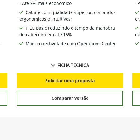
- Até 9% mais econômico;
- 
Cabine com qualidade superior, comandos
ergonomicos e intuitivos;
er
iTEC Basic reduzindo o tempo da manobra
de cabeceira em até 15%
de
r
Mais conectividade com Operations Center
FICHA TÉCNICA
Solicitar uma proposta
Comparar versão