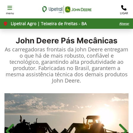
menu
LIGAR
Lipetral Agro | Teixeira de Freitas - BA
Alterar
John Deere
Pás Mecânicas
As carregadoras frontais da John Deere entregam
o que há de mais robusto, confiável e
tecnológico, garantindo alta produtividade ao
produtor. Fabricadas no Brasil, garantem a
mesma assistência técnica dos demais produtos
John Deere.