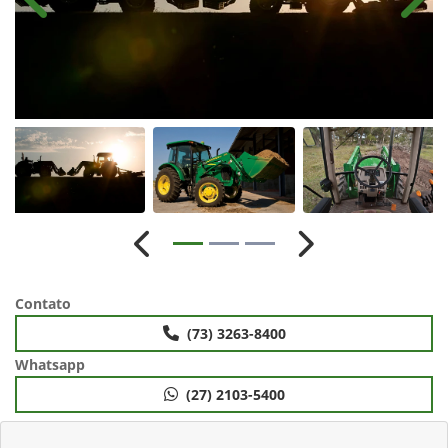
Anterior
Próx
Anterior
Próximo
Contato
(73) 3263-8400
Whatsapp
(27) 2103-5400