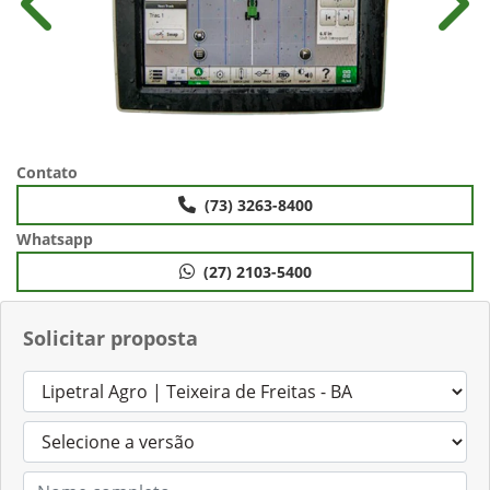
Anterior
Próx
Contato
(73) 3263-8400
Whatsapp
(27) 2103-5400
Solicitar proposta