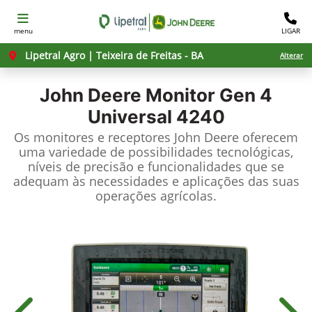
menu
LIGAR
Lipetral Agro | Teixeira de Freitas - BA
Alterar
John Deere
Monitor Gen 4
Universal 4240
Os monitores e receptores John Deere oferecem
uma variedade de possibilidades tecnológicas,
níveis de precisão e funcionalidades que se
adequam às necessidades e aplicações das suas
operações agrícolas.