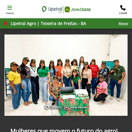
menu
LIGAR
Lipetral Agro | Teixeira de Freitas - BA
Alterar
Mulheres que movem o futuro do agro!