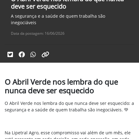
deve ser esquecido
A segurança e a saúde de quem trabalha são
inegociáveis
Data da postagem: 16/06/2026
O Abril Verde nos lembra do que
nunca deve ser esquecido
O Abril Verde nos lembra do que nunca deve ser esquecido: a
segurança e a saúde de quem trabalha são inegociáveis. 💚
Na Lipetral Agro, esse compromisso vai além de um mês, ele