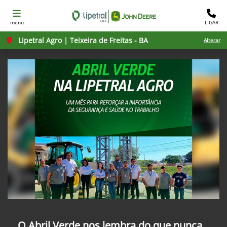
menu
LIGAR
Lipetral Agro | Teixeira de Freitas - BA
Alterar
O Abril Verde nos lembra do que nunca