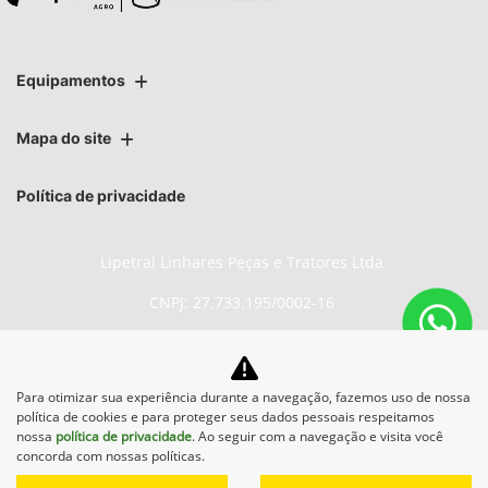
Equipamentos
Mapa do site
Política de privacidade
Lipetral Linhares Peças e Tratores Ltda
CNPJ: 27.733.195/0002-16
Para otimizar sua experiência durante a navegação, fazemos uso de nossa
No trânsito, enxergar o outro
política de cookies e para proteger seus dados pessoais respeitamos
salva vidas.
nossa
política de privacidade
. Ao seguir com a navegação e visita você
concorda com nossas políticas.