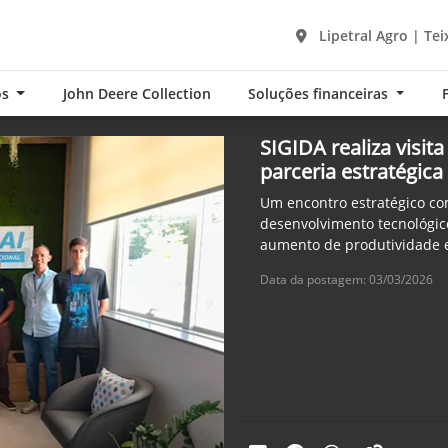
Lipetral Agro | Tei
os
John Deere Collection
Soluções financeiras
SIGIDA realiza visit
parceria estratégica
Um encontro estratégico co
desenvolvimento tecnológico
aumento de produtividade e
Data da postagem: 03/03/2026