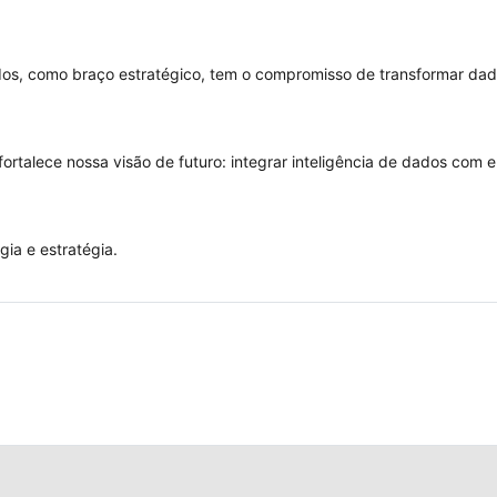
ados, como braço estratégico, tem o compromisso de transformar da
rtalece nossa visão de futuro: integrar inteligência de dados com e
ia e estratégia.