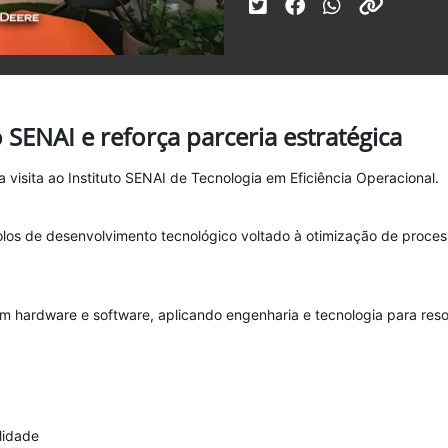
o SENAI e reforça parceria estratégica
visita ao Instituto SENAI de Tecnologia em Eficiência Operacional.
olos de desenvolvimento tecnológico voltado à otimização de proce
m hardware e software, aplicando engenharia e tecnologia para resol
lidade