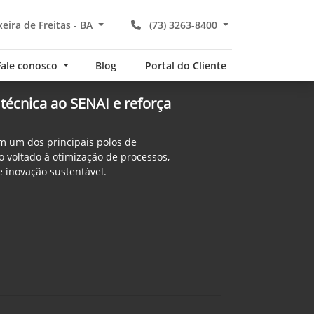
xeira de Freitas - BA
(73) 3263-8400
Fale conosco
Blog
Portal do Cliente
a técnica ao SENAI e reforça
m um dos principais polos de
 voltado à otimização de processos,
 inovação sustentável.